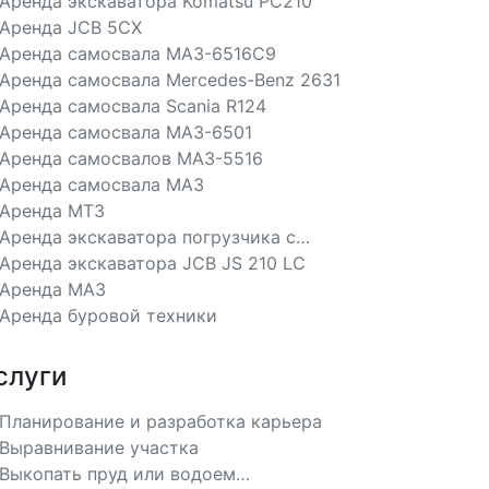
Аренда экскаватора Komatsu PC210
Аренда JCB 5CX
Аренда самосвала МАЗ-6516С9
Аренда самосвала Mercedes-Benz 2631
Аренда самосвала Scania R124
Аренда самосвала МАЗ-6501
Аренда самосвалов МАЗ-5516
Аренда самосвала МАЗ
Аренда МТЗ
Аренда экскаватора погрузчика с
гидромолотом
Аренда экскаватора JCB JS 210 LC
Аренда МАЗ
Аренда буровой техники
слуги
Планирование и разработка карьера
Выравнивание участка
Выкопать пруд или водоем