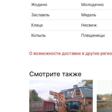
Жодино
Молодечно
Заславль
Мядель
Клецк
Несвиж
Копыль
Плещеницы
О возможности доставки в другие регио
Смотрите также