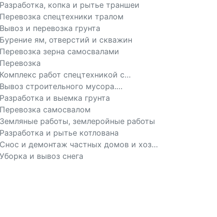
экскаватором
Разработка, копка и рытье траншеи
Перевозка спецтехники тралом
Вывоз и перевозка грунта
Бурение ям, отверстий и скважин
Перевозка зерна самосвалами
Перевозка
Комплекс работ спецтехникой с
доставкой
Вывоз строительного мусора.
Утилизация
Разработка и выемка грунта
Перевозка самосвалом
Земляные работы, землеройные работы
Разработка и рытье котлована
Снос и демонтаж частных домов и хоз
построек
Уборка и вывоз снега