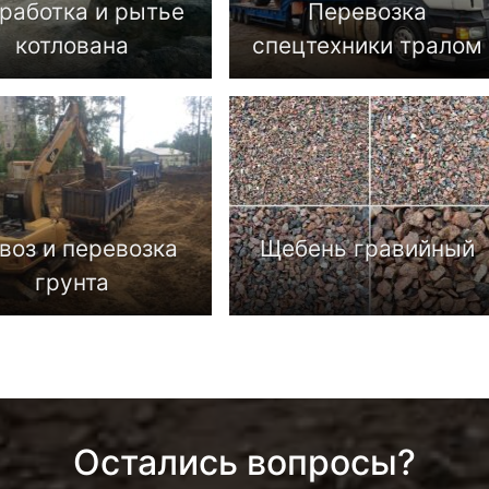
работка и рытье
Перевозка
котлована
спецтехники тралом
воз и перевозка
Щебень гравийный
грунта
Остались вопросы?