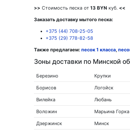
>>
Стоимость песка от
13 BYN
куб.
<<
Заказать доставку мытого песка:
+375 (44) 708-25-05
+375 (29) 778-82-58
Также предлагаем:
песок 1 класса
,
песо
Зоны доставки по Минской об
Березино
Крупки
Борисов
Логойск
Вилейка
Любань
Воложин
Марьина Горка
Дзержинск
Минск