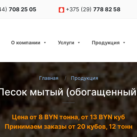
44)
708 25 05
+375 (29)
778 82 58
О компании
Услуги
Продукция
Главная
Продукция
Песок мытый (обогащенный
Цена от 8 BYN тонна, от 13 BYN куб
Принимаем заказы от 20 кубов, 12 тонн